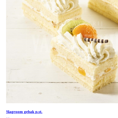
Slagroom gebak p.st.