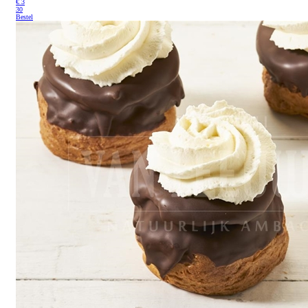
€
3
30
Bestel