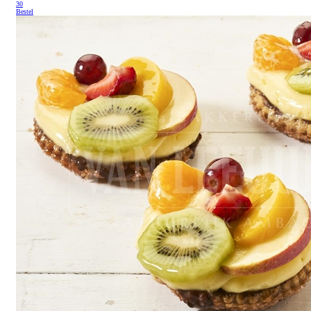
30
Bestel